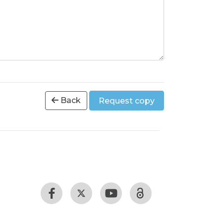
Back
Request copy