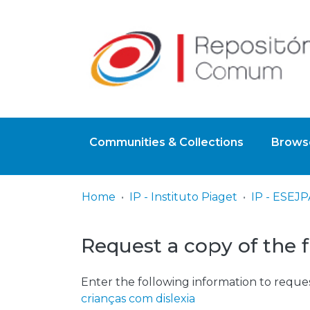
Communities & Collections
Browse
Home
IP - Instituto Piaget
Request a copy of the f
Enter the following information to reques
crianças com dislexia