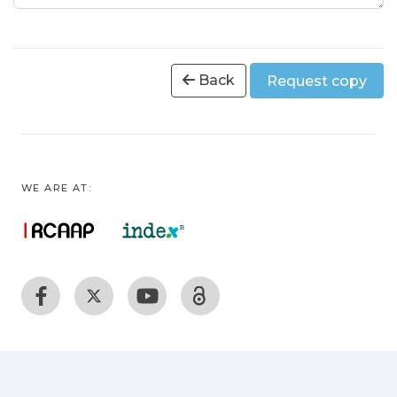
Back
Request copy
WE ARE AT: