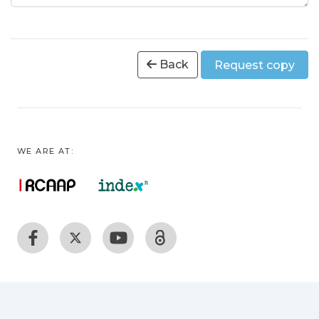
Back
Request copy
WE ARE AT: