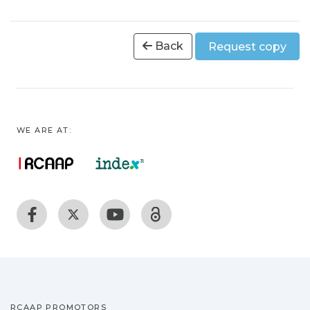
Back
Request copy
WE ARE AT:
RCAAP PROMOTORS