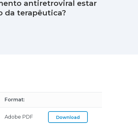
ento antiretroviral estar
o da terapêutica?
Format:
Adobe PDF
Download