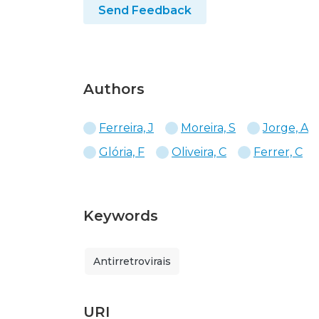
Send Feedback
Authors
Ferreira, J
Moreira, S
Jorge, A
Glória, F
Oliveira, C
Ferrer, C
Keywords
Antirretrovirais
URI