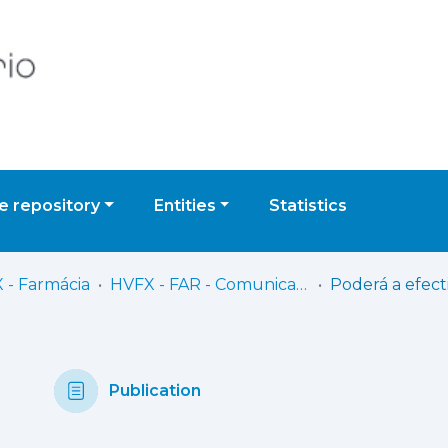
 repository
Entities
Statistics
 - Farmácia
HVFX - FAR - Comunicações e Conferências
Publication