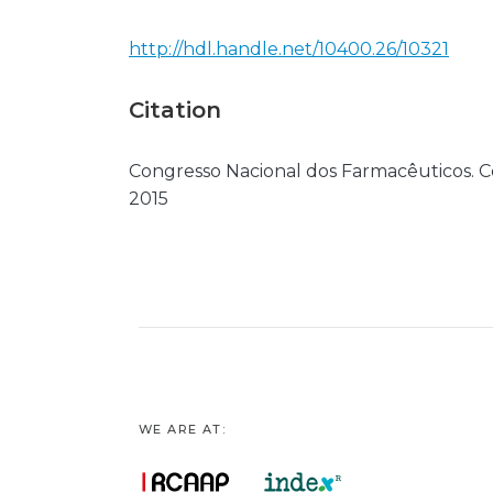
http://hdl.handle.net/10400.26/10321
Citation
Congresso Nacional dos Farmacêuticos. C
2015
WE ARE AT: