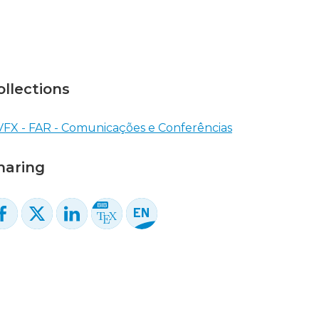
ollections
FX - FAR - Comunicações e Conferências
haring