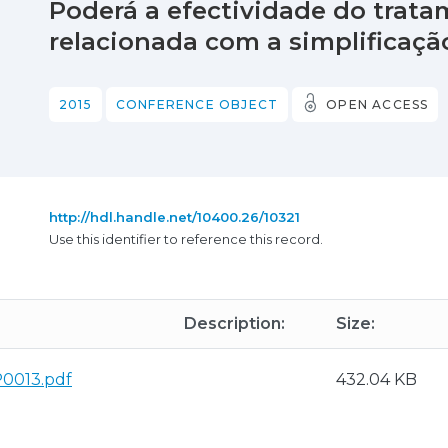
Poderá a efectividade do tratam
relacionada com a simplificaçã
2015
CONFERENCE OBJECT
OPEN ACCESS
http://hdl.handle.net/10400.26/10321
Use this identifier to reference this record.
Description:
Size:
P0013.pdf
432.04 KB