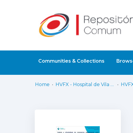
Communities & Collections
Browse
Home
HVFX - Hospital de Vila Franca de Xira
HVFX