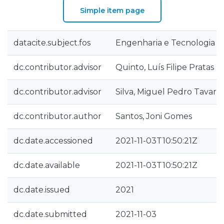
Simple item page
datacite.subject.fos
Engenharia e Tecnologia
dc.contributor.advisor
Quinto, Luís Filipe Pratas
dc.contributor.advisor
Silva, Miguel Pedro Tavare
dc.contributor.author
Santos, Joni Gomes
dc.date.accessioned
2021-11-03T10:50:21Z
dc.date.available
2021-11-03T10:50:21Z
dc.date.issued
2021
dc.date.submitted
2021-11-03