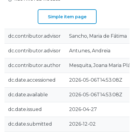
Simple item page
dc.contributor.advisor
Sancho, Maria de Fátima
dc.contributor.advisor
Antunes, Andreia
dc.contributor.author
Mesquita, Joana Maria Plác
dc.date.accessioned
2026-05-06T14:53:08Z
dc.date.available
2026-05-06T14:53:08Z
dc.date.issued
2026-04-27
dc.date.submitted
2026-12-02