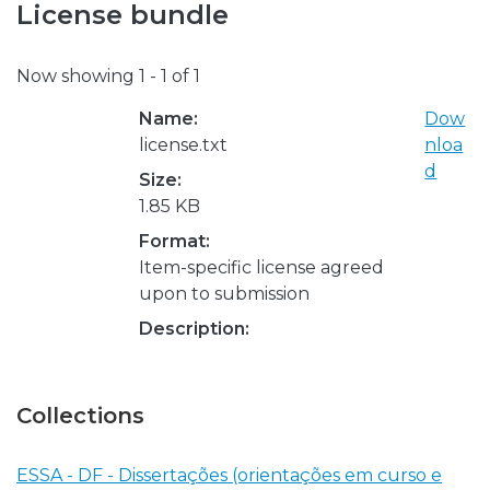
License bundle
Now showing
1 - 1 of 1
Name:
Dow
license.txt
nloa
d
Size:
1.85 KB
Format:
Item-specific license agreed
upon to submission
Description:
Collections
ESSA - DF - Dissertações (orientações em curso e