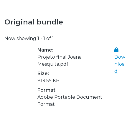
Original bundle
Now showing
1 - 1 of 1
Name:
Projeto final Joana
Dow
Mesquita.pdf
nloa
d
Size:
819.55 KB
Format:
Adobe Portable Document
Format