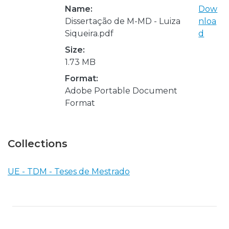
Name:
Dow
Dissertação de M-MD - Luiza
nloa
Siqueira.pdf
d
Size:
1.73 MB
Format:
Adobe Portable Document
Format
Collections
UE - TDM - Teses de Mestrado