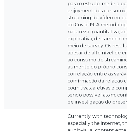
para o estudo: medir a pe
enjoyment dos consumidor
streaming de vídeo no pe
do Covid-19. A metodologia
natureza quantitativa, aplic
explicativa, de campo com 
meio de survey. Os result
apesar de alto nível de en
ao consumo de streaming d
aumento do próprio consum
correlação entre as varávei
confirmação da relação co
cognitivas, afetivas e comp
sendo possível assim, conf
de investigação do present
Currently, with technologi
especially the internet, t
audiovisual content entert