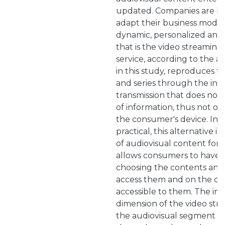
updated. Companies are be
adapt their business model
dynamic, personalized and f
that is the video streaming 
service, according to the 
in this study, reproduces t
and series through the int
transmission that does not 
of information, thus not o
the consumer's device. In a
practical, this alternative 
of audiovisual content for 
allows consumers to have fle
choosing the contents and
access them and on the dev
accessible to them. The inc
dimension of the video stre
the audiovisual segment id