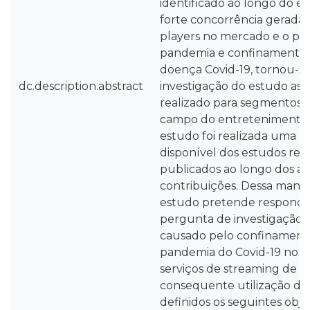
identificado ao longo do e
forte concorrência gerada 
players no mercado e o per
pandemia e confinamento 
doença Covid-19, tornou-se
dc.description.abstract
investigação do estudo ass
realizado para segmentos ma
campo do entretenimento. 
estudo foi realizada uma re
disponível dos estudos rel
publicados ao longo dos ano
contribuições. Dessa manei
estudo pretende responde
pergunta de investigação: 
causado pelo confinament
pandemia do Covid-19 no 
serviços de streaming de v
consequente utilização de
definidos os seguintes obje