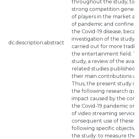
throughout the study, tog
strong competition generat
of players in the market an
of pandemic and confinem
the Covid-19 disease, beca
investigation of the study as
dc.description.abstract
carried out for more tradit
the entertainment field. T
study, a review of the availa
related studies published 
their main contributions wa
Thus, the present study in
the following research ques
impact caused by the con
the Covid-19 pandemic on
of video streaming service
consequent use of these s
following specific objectiv
the study: to measure the 