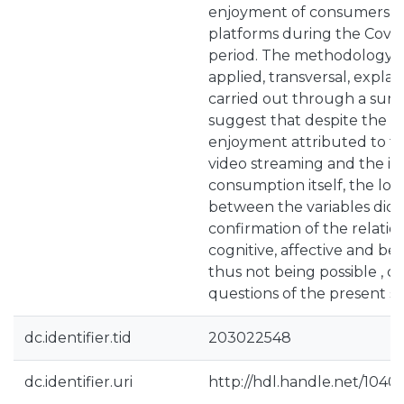
enjoyment of consumers o
platforms during the Covi
period. The methodology us
applied, transversal, explana
carried out through a surv
suggest that despite the hi
enjoyment attributed to t
video streaming and the in
consumption itself, the low
between the variables did 
confirmation of the relatio
cognitive, affective and beh
thus not being possible , c
questions of the present st
dc.identifier.tid
203022548
dc.identifier.uri
http://hdl.handle.net/1040