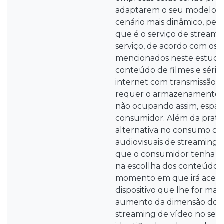
adaptarem o seu modelo d
cenário mais dinâmico, pers
que é o serviço de streami
serviço, de acordo com os 
mencionados neste estudo
conteúdo de filmes e séries
internet com transmissão 
requer o armazenamento d
não ocupando assim, espaço
consumidor. Além da pratic
alternativa no consumo d
audiovisuais de streaming 
que o consumidor tenha fle
na escollha dos conteúdos
momento em que irá acessá
dispositivo que lhe for mais
aumento da dimensão do s
streaming de vídeo no seg