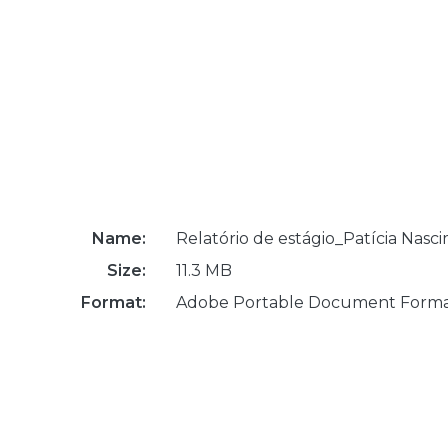
Name:
Relatório de estágio_Patícia Nasc
Size:
11.3 MB
Format:
Adobe Portable Document Form