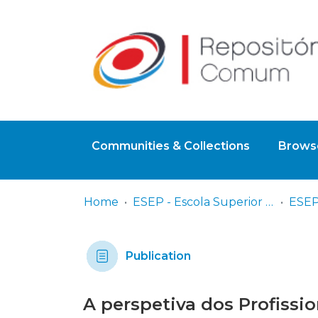
Communities & Collections
Browse
Home
ESEP - Escola Superior de Enfermagem - Universidade do Porto
Publication
A perspetiva dos Profissi