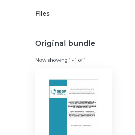
Files
Original bundle
Now showing
1 - 1 of 1