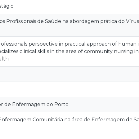
stágio
dos Profissionais de Saúde na abordagem prática do Vír
ofessionals perspective in practical approach of human
cializes clinical skills in the area of community nursing
alth
or de Enfermagem do Porto
Enfermagem Comunitária na área de Enfermagem de Sa