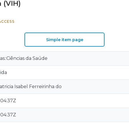
 (VIH)
ACCESS
Simple item page
as::Ciências da Saúde
ida
tricia Isabel Ferreirinha do
:04:37Z
:04:37Z