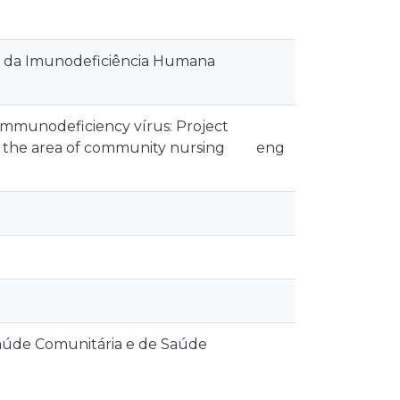
us da Imunodeficiência Humana
 immunodeficiency vírus: Project
 in the area of community nursing
eng
úde Comunitária e de Saúde