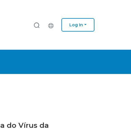
Log In
a do Vírus da