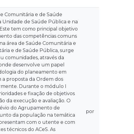
e Comunitária e de Saúde
 na Unidade de Saúde Pública e na
Este tem como principal objetivo
vimento das competências comuns
 na área de Saúde Comunitária e
ria e de Saúde Pública, surge
/ou comunidades, através da
 onde desenvolve um papel
todologia do planeamento em
m a proposta da Ordem dos
iormente. Durante o módulo I
ioridades e fixação de objetivos
ção da execução e avaliação. O
prévio do Agrupamento de
por
unto da população na temática
apresentam com o utente e com
tes técnicos do ACeS. As