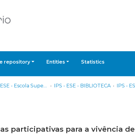
 repository
Entities
Statistics
IPS - ESE - Escola Superior de Educação
IPS - ESE - BIBLIOTECA
s participativas para a vivência d