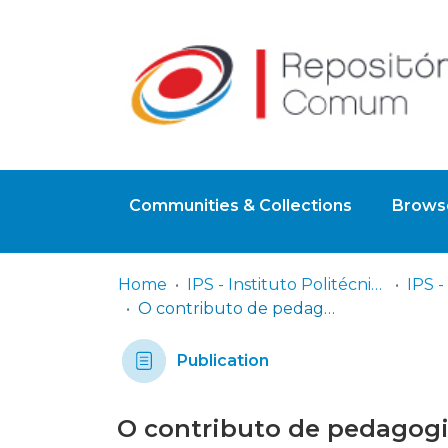
Communities & Collections
Browse
Home
IPS - Instituto Politécnico de Setúbal
O contributo de pedagogias participativas para a vivência democrática
Publication
O contributo de pedagogia