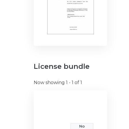
License bundle
Now showing
1 - 1 of 1
No