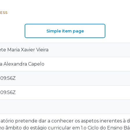
ESS
Simple item page
te Maria Xavier Vieira
ia Alexandra Capelo
:09:56Z
:09:56Z
atório pretende dar a conhecer os aspetos inerentes à d
o âmbito do estágio curricular em 1.o Ciclo do Ensino B