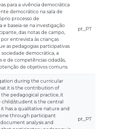
as para a vivência democrática
nte democrático na sala de
óprio processo de
 e baseia-se na investigação
pt_PT
icipante, das notas de campo,
 por entrevista às crianças
ue as pedagogias participativas
sociedade democrática, a
s e de competências cidadãs,
 obtenção de objetivos comuns.
igation during the curricular
 it is the contribution of
the pedagogical practice, it
child/student is the central
it has a qualitative nature and
done through participant
pt_PT
s, document analysis and