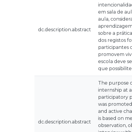
intencionalida
em sala de au
aula, consider
aprendizagem.
dc.description.abstract
sobre a prátic
dos registos f
participantes 
promovem vivê
escola deve s
que possibilit
The purpose of
internship at 
participatory 
was promoted, 
and active cha
is based on me
dc.description.abstract
observation, o