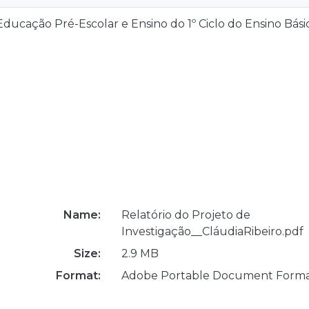
ducação Pré-Escolar e Ensino do 1º Ciclo do Ensino Bási
Name:
Relatório do Projeto de
Investigação__CláudiaRibeiro.pdf
Size:
2.9 MB
Format:
Adobe Portable Document Form