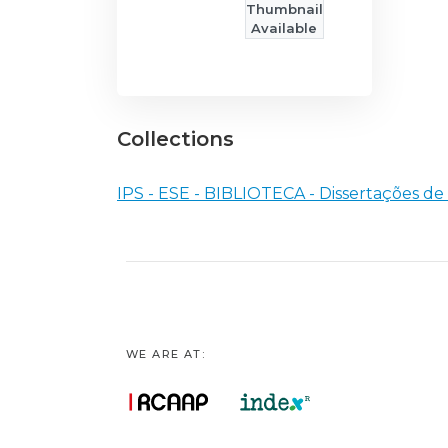
Thumbnail
Available
Collections
IPS - ESE - BIBLIOTECA - Dissertações d
WE ARE AT: