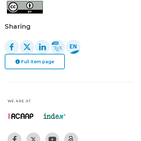
Sharing
Full item page
WE ARE AT: