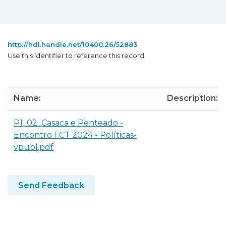
http://hdl.handle.net/10400.26/52883
Use this identifier to reference this record.
Name:
Description:
P1_02_Casaca e Penteado -
Encontro FCT 2024 - Políticas-
vpubl.pdf
Send Feedback