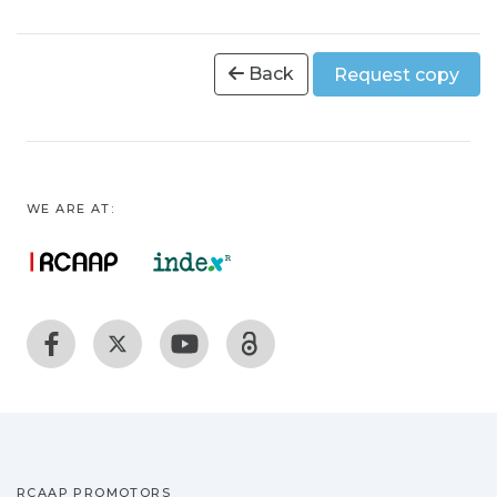
Back
Request copy
WE ARE AT:
RCAAP PROMOTORS