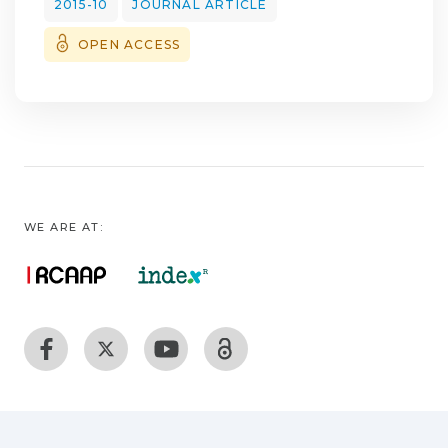
2015-10
JOURNAL ARTICLE
OPEN ACCESS
WE ARE AT: