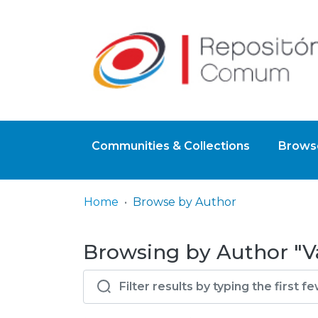
Communities & Collections
Browse
Home
Browse by Author
Browsing by Author "Val