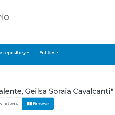
 repository
Entities
ente, Geilsa Soraia Cavalcanti"
Browse