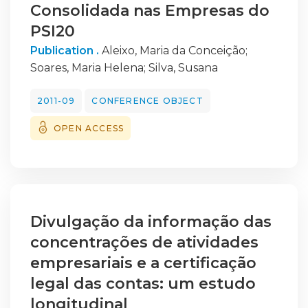
Consolidada nas Empresas do
PSI20
Publication .
Aleixo, Maria da Conceição
;
Soares, Maria Helena
;
Silva, Susana
2011-09
CONFERENCE OBJECT
OPEN ACCESS
Divulgação da informação das
concentrações de atividades
empresariais e a certificação
legal das contas: um estudo
longitudinal