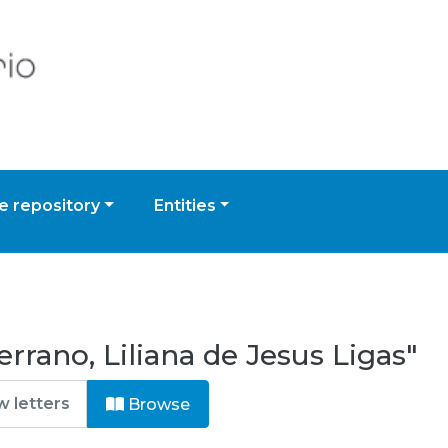
 repository
Entities
rrano, Liliana de Jesus Ligas"
Browse