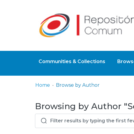
Communities & Collections
Browse
Home
Browse by Author
Browsing by Author "Se