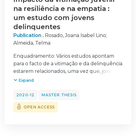
na resiliência e na empatia :
um estudo com jovens
delinquentes
Publication .
Rosado, Joana Isabel Lino
;
Almeida, Telma
Enquadramento: Vários estudos apontam
para o facto de a vitimação e da delinquência
estarem relacionados, uma vez que, jovens
vítimas de acontecimentos adversos,
Expand
apresentam maior probabilidade de
enveredar pelo caminho da delinquência. No
2020-12
MASTER THESIS
que
OPEN ACCESS
concerne à resiliência e à empatia, segundo
os estudos, tendem a ser mais baixos neste
grupo de jovens. Objetivo: Verificar a relação
entre a vitimação, empatia e resiliência