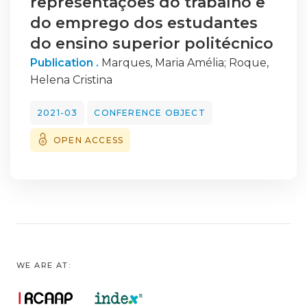
representações do trabalho e
do emprego dos estudantes
do ensino superior politécnico
Publication .
Marques, Maria Amélia
;
Roque,
Helena Cristina
2021-03
CONFERENCE OBJECT
OPEN ACCESS
WE ARE AT: