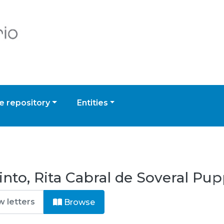
 repository
Entities
nto, Rita Cabral de Soveral Pu
Browse