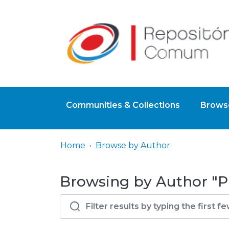
Communities & Collections
Browse
Home
Browse by Author
Browsing by Author "Pi