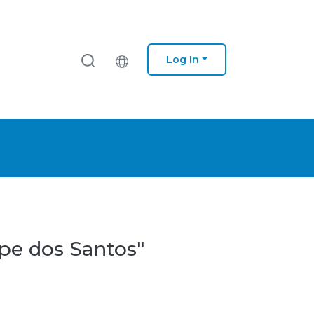
Log In
ppe dos Santos"