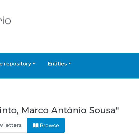
 repository
Entities
into, Marco António Sousa"
Browse