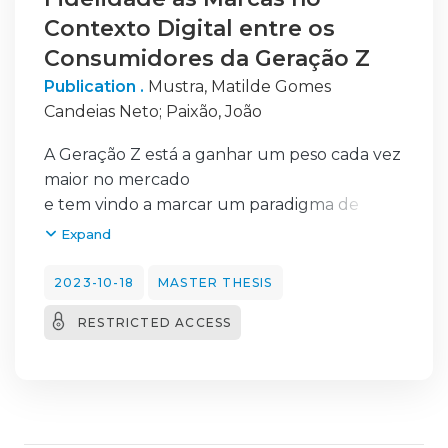
Contexto Digital entre os
Consumidores da Geração Z
Publication .
Mustra, Matilde Gomes
Candeias Neto
;
Paixão, João
A Geração Z está a ganhar um peso cada vez
maior no mercado
e tem vindo a marcar um paradigma de
viragem com os seus padrões
Expand
de consumo distintos. Em breve, será o maior
grupo de consumidores,
2023-10-18
MASTER THESIS
desta forma, e sabendo que são pouco fiéis, o
RESTRICTED ACCESS
desafio que se coloca às
marcas é maior e mais sofisticado.
Assim, a presente dissertação tem como
principal objetivo
perceber quais são os determinantes na