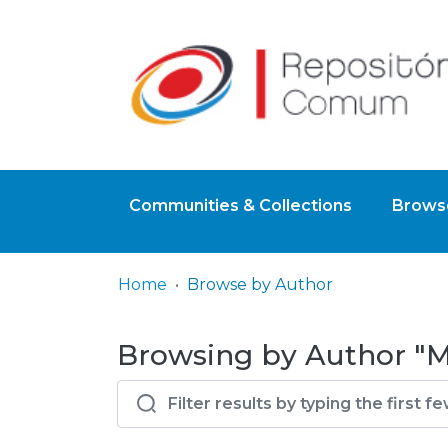
Communities & Collections
Browse
Home
Browse by Author
Browsing by Author "Mo