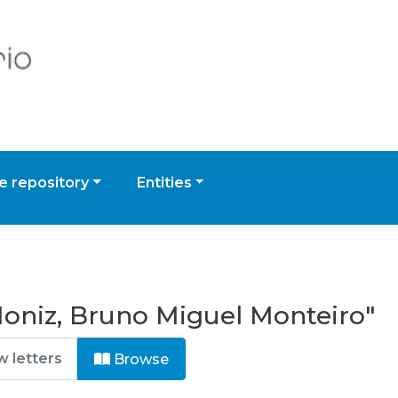
 repository
Entities
oniz, Bruno Miguel Monteiro"
Browse