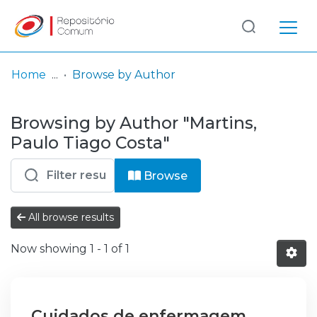
Log
(current)
In
Home
Browse by Author
Communities
Browsing by Author "Martins,
& Collections
Paulo Tiago Costa"
Browse repository
Browse
Entities
All browse results
Now showing
1 - 1 of 1
Cuidados de enfermagem