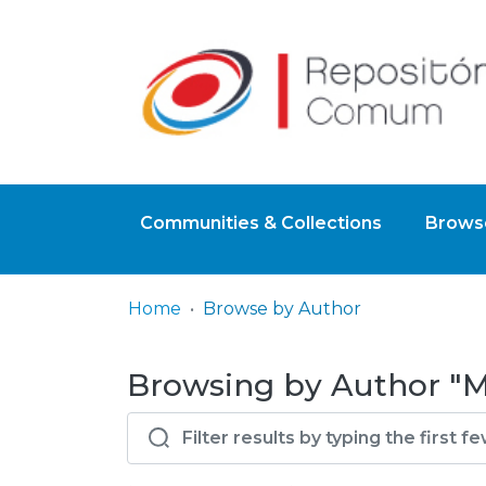
Communities & Collections
Browse
Home
Browse by Author
Browsing by Author "Ma