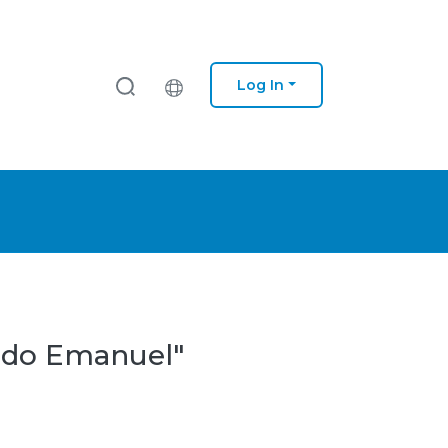
Log In
ardo Emanuel"