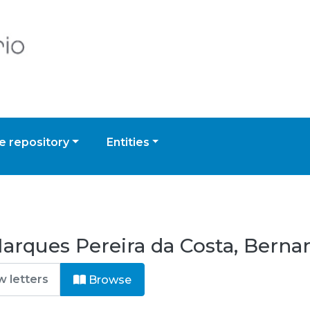
 repository
Entities
arques Pereira da Costa, Bern
Browse