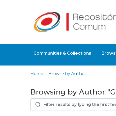
Communities & Collections
Browse
Home
Browse by Author
Browsing by Author "Go