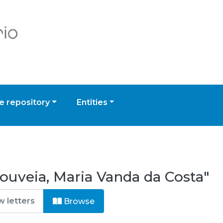
 repository
Entities
uveia, Maria Vanda da Costa"
Browse