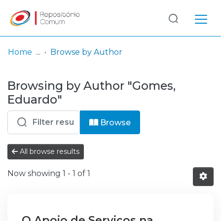
Log
(current)
In
Home
Browse by Author
Communities
Browsing by Author "Gomes,
& Collections
Eduardo"
Browse repository
Browse
Entities
All browse results
Now showing
1 - 1 of 1
O Apoio de Serviços na