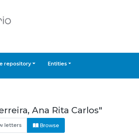
 repository
Entities
reira, Ana Rita Carlos"
Browse