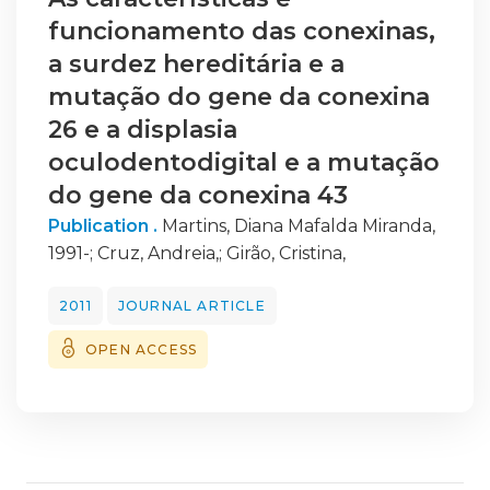
funcionamento das conexinas,
a surdez hereditária e a
mutação do gene da conexina
26 e a displasia
oculodentodigital e a mutação
do gene da conexina 43
Publication .
Martins, Diana Mafalda Miranda,
1991-
;
Cruz, Andreia,
;
Girão, Cristina,
2011
JOURNAL ARTICLE
OPEN ACCESS