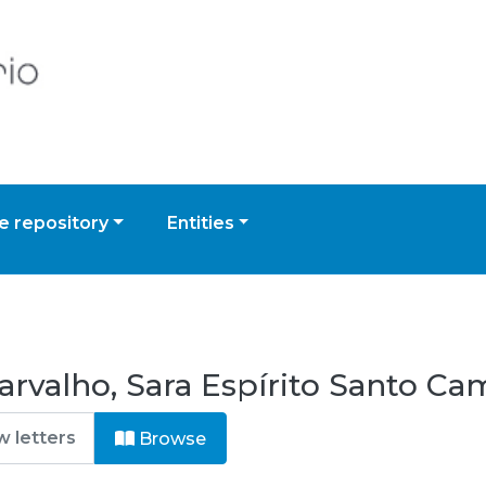
 repository
Entities
rvalho, Sara Espírito Santo Ca
Browse