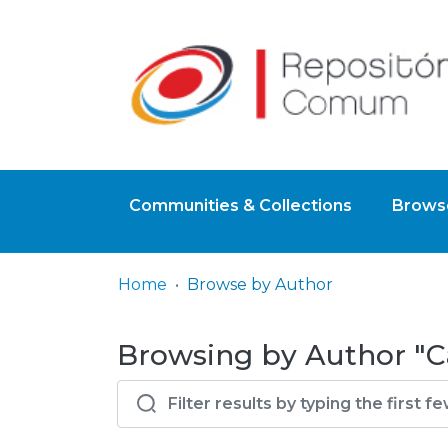
Communities & Collections
Browse
Home
Browse by Author
Browsing by Author "Ca