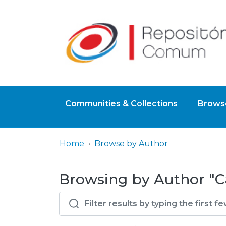
Communities & Collections
Browse
Home
Browse by Author
Browsing by Author "Ca