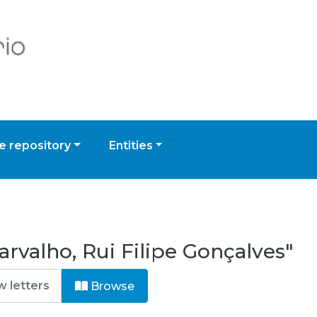
 repository
Entities
rvalho, Rui Filipe Gonçalves"
Browse