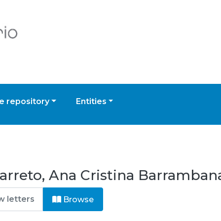
 repository
Entities
arreto, Ana Cristina Barramba
Browse