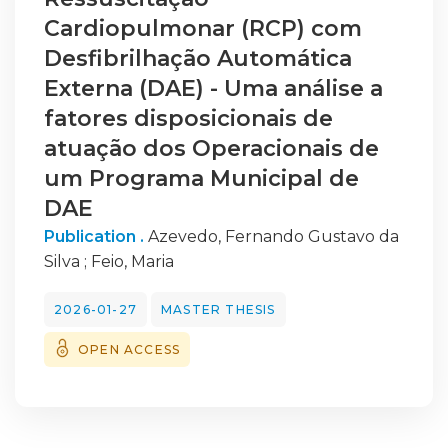
Cardiopulmonar (RCP) com
Desfibrilhação Automática
Externa (DAE) - Uma análise a
fatores disposicionais de
atuação dos Operacionais de
um Programa Municipal de
DAE
Publication .
Azevedo, Fernando Gustavo da
Silva
;
Feio, Maria
2026-01-27
MASTER THESIS
OPEN ACCESS