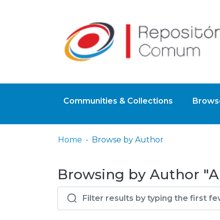
Communities & Collections
Browse
Home
Browse by Author
Browsing by Author "Al