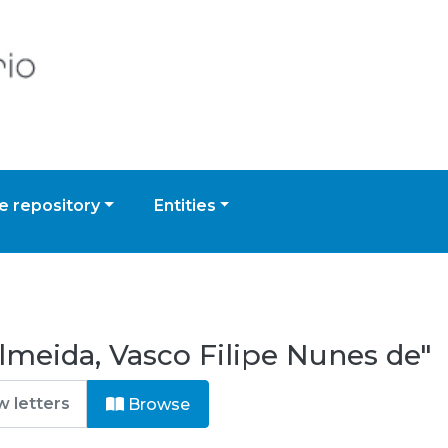
 repository
Entities
meida, Vasco Filipe Nunes de"
Browse