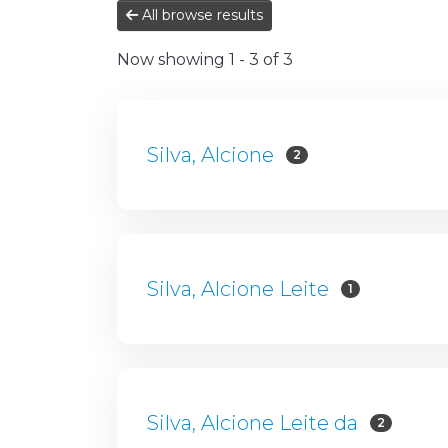
All browse results
Now showing
1 - 3 of 3
Silva, Alcione
2
Silva, Alcione Leite
1
Silva, Alcione Leite da
2