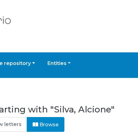
 repository
Entities
rting with "Silva, Alcione"
Browse