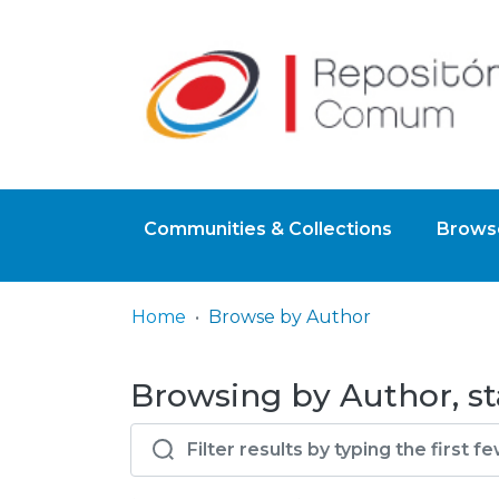
Communities & Collections
Browse
Home
Browse by Author
Browsing by Author, sta