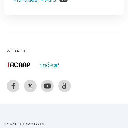
WE ARE AT:
RCAAP PROMOTORS